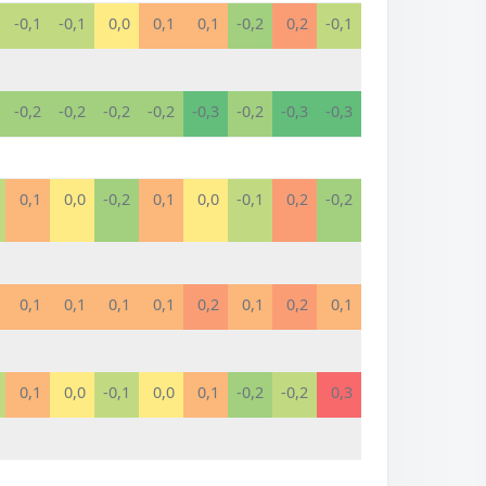
-0,1
-0,1
0,0
0,1
0,1
-0,2
0,2
-0,1
-0,2
-0,2
-0,2
-0,2
-0,3
-0,2
-0,3
-0,3
0,1
0,0
-0,2
0,1
0,0
-0,1
0,2
-0,2
0,1
0,1
0,1
0,1
0,2
0,1
0,2
0,1
0,1
0,0
-0,1
0,0
0,1
-0,2
-0,2
0,3