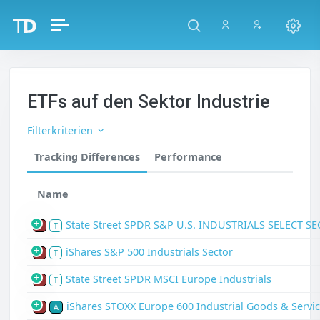
ETFs auf den Sektor Industrie
Filterkriterien
Tracking Differences
Performance
Name
State Street SPDR S&P U.S. INDUSTRIALS SELECT SE
P
T
iShares S&P 500 Industrials Sector
P
T
State Street SPDR MSCI Europe Industrials
P
T
iShares STOXX Europe 600 Industrial Goods & Servic
P
A