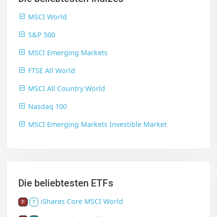
MSCI World
S&P 500
MSCI Emerging Markets
FTSE All World
MSCI All Country World
Nasdaq 100
MSCI Emerging Markets Investible Market
Die beliebtesten ETFs
iShares Core MSCI World
P
T