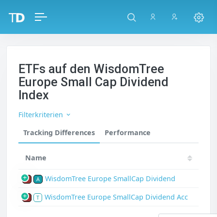
ETFs auf den WisdomTree
Europe Small Cap Dividend
Index
Filterkriterien
Tracking Differences
Performance
Name
WisdomTree Europe SmallCap Dividend
P
A
WisdomTree Europe SmallCap Dividend Acc
P
T