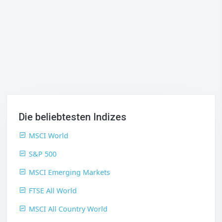
Die beliebtesten Indizes
MSCI World
S&P 500
MSCI Emerging Markets
FTSE All World
MSCI All Country World