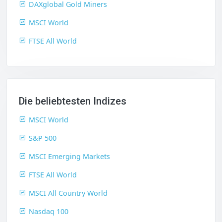
DAXglobal Gold Miners
MSCI World
FTSE All World
Die beliebtesten Indizes
MSCI World
S&P 500
MSCI Emerging Markets
FTSE All World
MSCI All Country World
Nasdaq 100