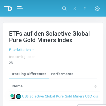
ETFs auf den Solactive Global
Pure Gold Miners Index
Filterkriterien
Indexmitglieder
23
Tracking Differences
Performance
Name
UBS Solactive Global Pure Gold Miners USD dis
P
A