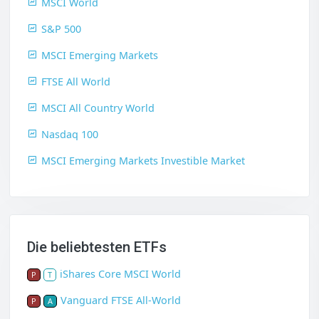
MSCI World
S&P 500
MSCI Emerging Markets
FTSE All World
MSCI All Country World
Nasdaq 100
MSCI Emerging Markets Investible Market
Die beliebtesten ETFs
iShares Core MSCI World
P
T
Vanguard FTSE All-World
P
A