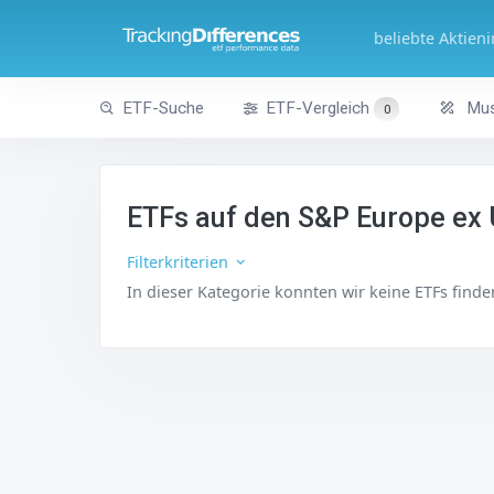
beliebte Aktien
ETF-Suche
ETF-Vergleich
Mus
0
ETFs auf den S&P Europe ex 
Filterkriterien
In dieser Kategorie konnten wir keine ETFs find