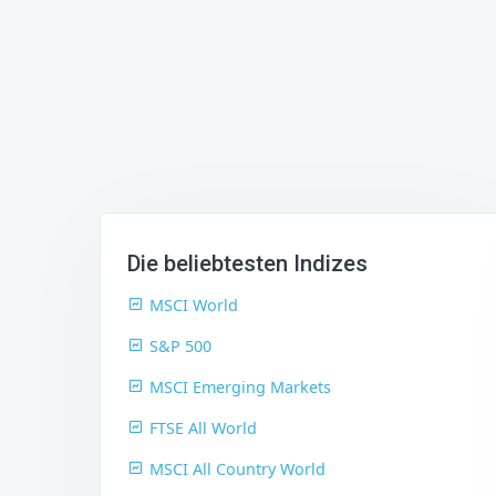
Die beliebtesten Indizes
MSCI World
S&P 500
MSCI Emerging Markets
FTSE All World
MSCI All Country World