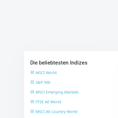
Die beliebtesten Indizes
MSCI World
S&P 500
MSCI Emerging Markets
FTSE All World
MSCI All Country World