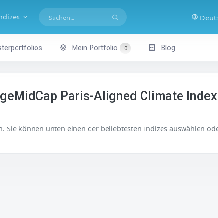
indizes
Deut
terportfolios
Mein Portfolio
Blog
0
rgeMidCap Paris-Aligned Climate Index
en. Sie können unten einen der beliebtesten Indizes auswählen ode