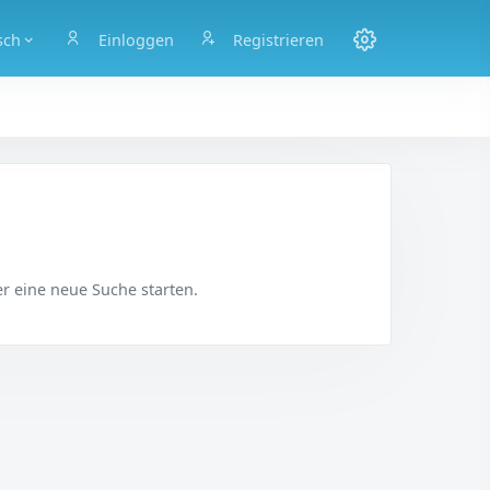
sch
Einloggen
Registrieren
r eine neue Suche starten.