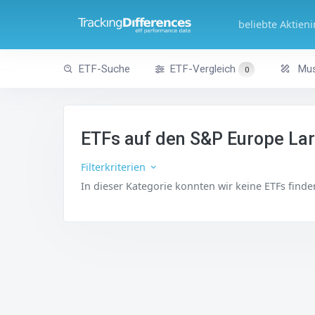
beliebte Aktien
ETF-Suche
ETF-Vergleich
Mus
0
ETFs auf den S&P Europe La
Filterkriterien
In dieser Kategorie konnten wir keine ETFs find