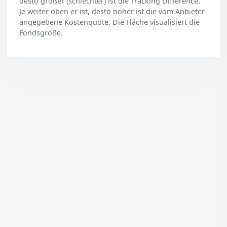
desto größer (schlechter) ist die Tracking Difference.
Je weiter oben er ist, desto höher ist die vom Anbieter
angegebene Kostenquote. Die Fläche visualisiert die
Fondsgröße.