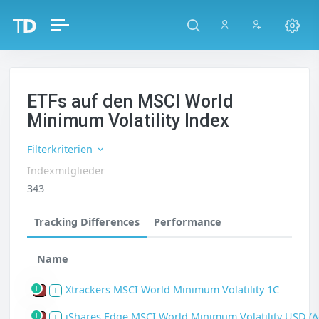
ETFs auf den MSCI World
Minimum Volatility Index
Filterkriterien
Indexmitglieder
343
Tracking Differences
Performance
Name
Xtrackers MSCI World Minimum Volatility 1C
P
T
iShares Edge MSCI World Minimum Volatility USD (A
P
T