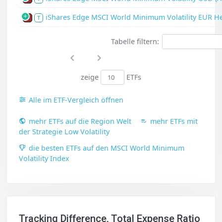
iShares Edge MSCI World Minimum Volatility EUR H
P
T
Tabelle filtern:
zeige
ETFs
Alle im ETF-Vergleich öffnen
mehr ETFs auf die Region Welt
mehr ETFs mit
der Strategie Low Volatility
die besten ETFs auf den MSCI World Minimum
Volatility Index
Tracking Difference, Total Expense Ratio