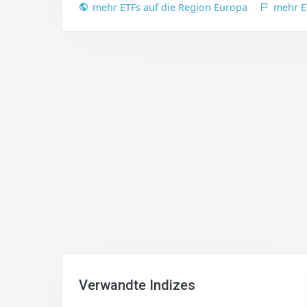
mehr ETFs auf die Region Europa
mehr E
Verwandte Indizes