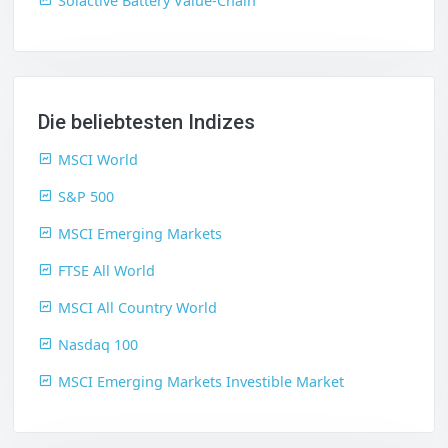
Solactive Battery Value-Chain
Die beliebtesten Indizes
MSCI World
S&P 500
MSCI Emerging Markets
FTSE All World
MSCI All Country World
Nasdaq 100
MSCI Emerging Markets Investible Market