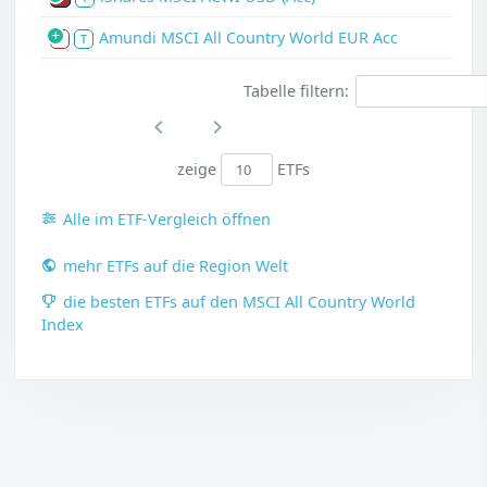
Amundi MSCI All Country World EUR Acc
S
T
Tabelle filtern:
zeige
ETFs
Alle im ETF-Vergleich öffnen
mehr ETFs auf die Region Welt
die besten ETFs auf den MSCI All Country World
Index