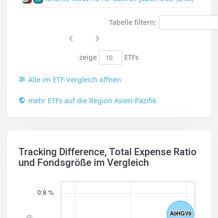
Tabelle filtern:
zeige
ETFs
Alle im ETF-Vergleich öffnen
mehr ETFs auf die Region Asien-Pazifik
Tracking Difference, Total Expense Ratio
und Fondsgröße im Vergleich
0.8 %
A0HGV9
A0HGV9