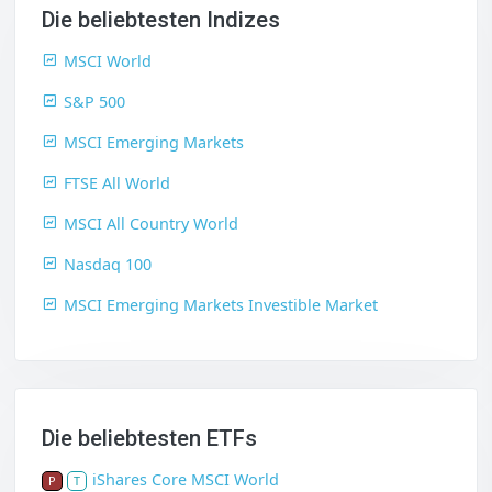
Die beliebtesten Indizes
MSCI World
S&P 500
MSCI Emerging Markets
FTSE All World
MSCI All Country World
Nasdaq 100
MSCI Emerging Markets Investible Market
Die beliebtesten ETFs
iShares Core MSCI World
P
T