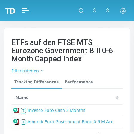
ETFs auf den FTSE MTS
Eurozone Government Bill 0-6
Month Capped Index
Filterkriterien
Tracking Differences
Performance
Name
Invesco Euro Cash 3 Months
P
T
Amundi Euro Government Bond 0-6 M Acc
P
T