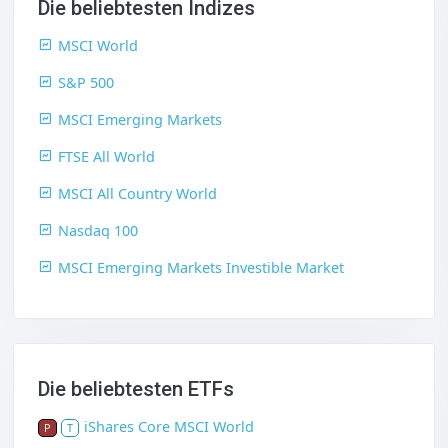
Die beliebtesten Indizes
MSCI World
S&P 500
MSCI Emerging Markets
FTSE All World
MSCI All Country World
Nasdaq 100
MSCI Emerging Markets Investible Market
Die beliebtesten ETFs
iShares Core MSCI World
P
T