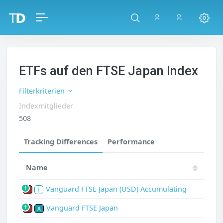
ETFs auf den FTSE Japan Index
Filterkriterien
Indexmitglieder
508
Tracking Differences
Performance
Name
Vanguard FTSE Japan (USD) Accumulating
P
T
Vanguard FTSE Japan
P
A