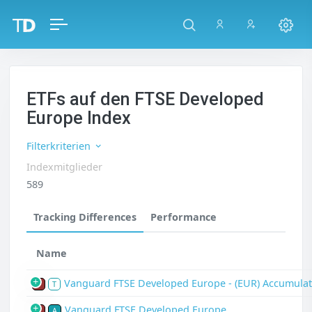
ETFs auf den FTSE Developed
Europe Index
Filterkriterien
Indexmitglieder
589
Tracking Differences
Performance
Name
Vanguard FTSE Developed Europe - (EUR) Accumulat
P
T
Vanguard FTSE Developed Europe
P
A