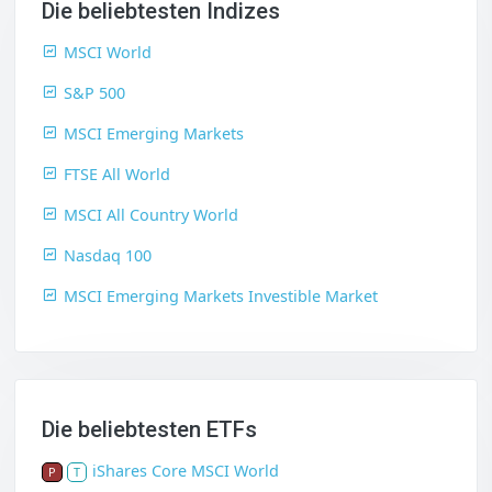
Die beliebtesten Indizes
MSCI World
S&P 500
MSCI Emerging Markets
FTSE All World
MSCI All Country World
Nasdaq 100
MSCI Emerging Markets Investible Market
Die beliebtesten ETFs
iShares Core MSCI World
P
T