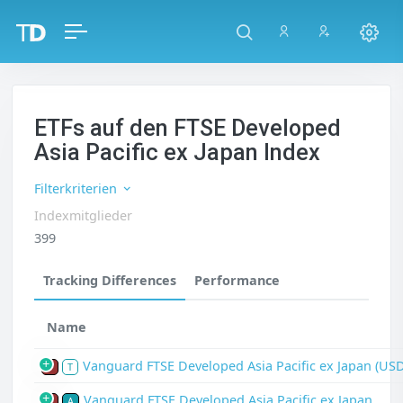
ETFs auf den FTSE Developed
Asia Pacific ex Japan Index
Filterkriterien
Indexmitglieder
399
Tracking Differences
Performance
Name
Vanguard FTSE Developed Asia Pacific ex Japan (US
P
T
Vanguard FTSE Developed Asia Pacific ex Japan
P
A