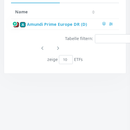
Name
Amundi Prime Europe DR (D)
P
A
Tabelle filtern:
zeige
ETFs