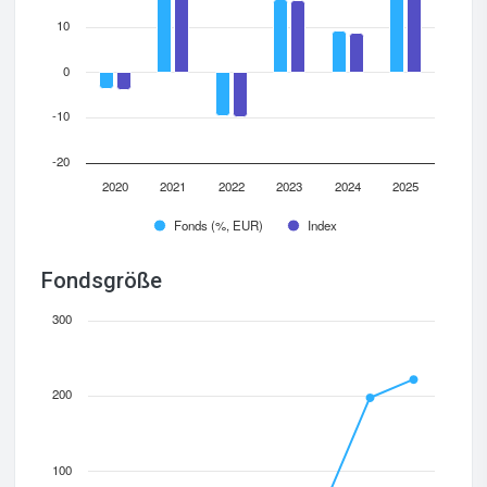
10
0
-10
-20
2020
2021
2022
2023
2024
2025
Fonds (%, EUR)
Index
Fondsgröße
300
200
100