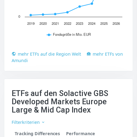
0
2019
2020
2021
2022
2023
2024
2025
2026
Fondsgröße in Mio. EUR
mehr ETFs auf die Region Welt
mehr ETFs von
Amundi
ETFs auf den Solactive GBS
Developed Markets Europe
Large & Mid Cap Index
Filterkriterien
Tracking Differences
Performance