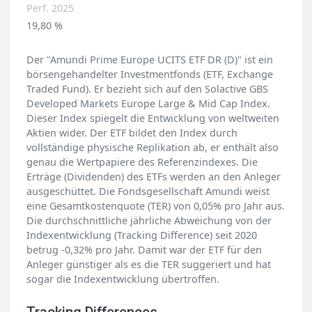
Perf. 2025
19,80 %
Der "Amundi Prime Europe UCITS ETF DR (D)" ist ein
börsengehandelter Investmentfonds (ETF, Exchange
Traded Fund). Er bezieht sich auf den Solactive GBS
Developed Markets Europe Large & Mid Cap Index.
Dieser Index spiegelt die Entwicklung von weltweiten
Aktien wider. Der ETF bildet den Index durch
vollständige physische Replikation ab, er enthält also
genau die Wertpapiere des Referenzindexes. Die
Erträge (Dividenden) des ETFs werden an den Anleger
ausgeschüttet. Die Fondsgesellschaft Amundi weist
eine Gesamtkostenquote (TER) von 0,05% pro Jahr aus.
Die durchschnittliche jährliche Abweichung von der
Indexentwicklung (Tracking Difference) seit 2020
betrug -0,32% pro Jahr. Damit war der ETF für den
Anleger günstiger als es die TER suggeriert und hat
sogar die Indexentwicklung übertroffen.