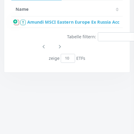
Name
Amundi MSCI Eastern Europe Ex Russia Acc
S
T
Tabelle filtern:
zeige
ETFs