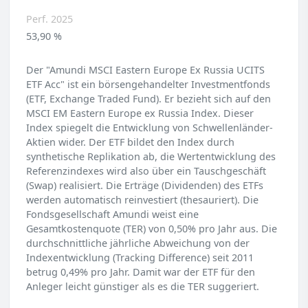
Perf. 2025
53,90 %
Der "Amundi MSCI Eastern Europe Ex Russia UCITS
ETF Acc" ist ein börsengehandelter Investmentfonds
(ETF, Exchange Traded Fund). Er bezieht sich auf den
MSCI EM Eastern Europe ex Russia Index. Dieser
Index spiegelt die Entwicklung von Schwellenländer-
Aktien wider. Der ETF bildet den Index durch
synthetische Replikation ab, die Wertentwicklung des
Referenzindexes wird also über ein Tauschgeschäft
(Swap) realisiert. Die Erträge (Dividenden) des ETFs
werden automatisch reinvestiert (thesauriert). Die
Fondsgesellschaft Amundi weist eine
Gesamtkostenquote (TER) von 0,50% pro Jahr aus. Die
durchschnittliche jährliche Abweichung von der
Indexentwicklung (Tracking Difference) seit 2011
betrug 0,49% pro Jahr. Damit war der ETF für den
Anleger leicht günstiger als es die TER suggeriert.