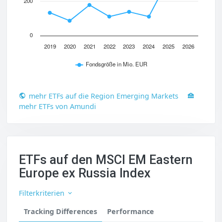
200
0
2019
2020
2021
2022
2023
2024
2025
2026
Fondsgröße in Mio. EUR
mehr ETFs auf die Region Emerging Markets
mehr ETFs von Amundi
ETFs auf den MSCI EM Eastern
Europe ex Russia Index
Filterkriterien
Tracking Differences
Performance