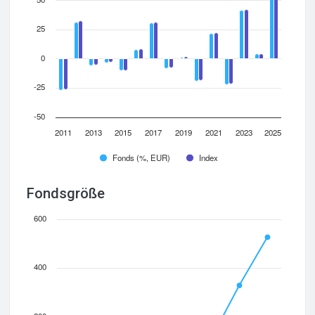
25
0
-25
-50
2011
2013
2015
2017
2019
2021
2023
2025
Fonds (%, EUR)
Index
Fondsgröße
600
400