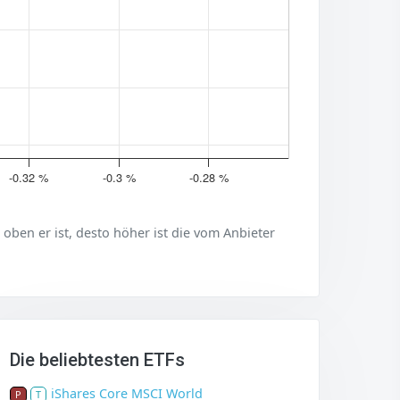
-0.32 %
-0.3 %
-0.28 %
er oben er ist, desto höher ist die vom Anbieter
Die beliebtesten ETFs
iShares Core MSCI World
P
T