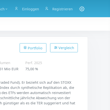
sch
Einloggen
Registrieren
Vergleich
Portfolio
lumen
Perf. 2025
61 Mio EUR
75,00 %
aded Fund). Er bezieht sich auf den STOXX
Index durch synthetische Replikation ab, die
) des ETFs werden automatisch reinvestiert
hschnittliche jährliche Abweichung von der
h günstiger als es die TER suggeriert und hat