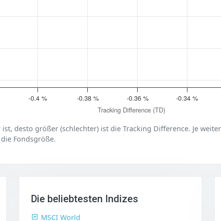
-0.4 %
-0.38 %
-0.36 %
-0.34 %
Tracking Difference (TD)
er ist, desto größer (schlechter) ist die Tracking Difference. Je weit
 die Fondsgröße.
Die beliebtesten Indizes
MSCI World