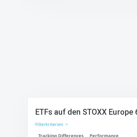
ETFs auf den STOXX Europe 
Filterkriterien
Tracking Differences
Performance