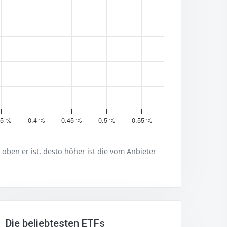
35 %
0.4 %
0.45 %
0.5 %
0.55 %
er oben er ist, desto höher ist die vom Anbieter
Die beliebtesten ETFs