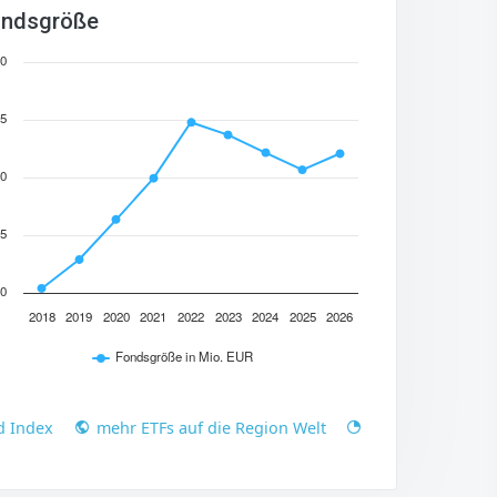
ndsgröße
0
5
0
5
0
2018
2019
2020
2021
2022
2023
2024
2025
2026
Fondsgröße in Mio. EUR
d Index
mehr ETFs auf die Region Welt