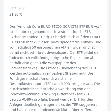
Perf. 2025
21,80 %
Der "Amundi Core EURO STOXX 50 UCITS ETF EUR Acc"
ist ein börsengehandelter Investmentfonds (ETF,
Exchange Traded Fund). Er bezieht sich auf den EURO
STOXX 50 Index. Dieser Index spiegelt die Entwicklung
von lediglich 50 europäischen Aktien wider und ist
damit nicht sehr breit diversifiziert. Der ETF bildet den
Index durch vollständige physische Replikation ab, er
enthält also genau die Wertpapiere des
Referenzindexes. Die Erträge (Dividenden) des ETFs
werden automatisch reinvestiert (thesauriert). Die
Fondsgesellschaft Amundi weist eine
Gesamtkostenquote (TER) von 0,09% pro Jahr aus. Die
durchschnittliche jährliche Abweichung von der
Indexentwicklung (Tracking Difference) seit 2010
betrug -0,48% pro Jahr. Damit war der ETF für den
Anleger deutlich günstiger als es die TER suggeriert
und hat sogar die Indexentwicklung übertroffen.