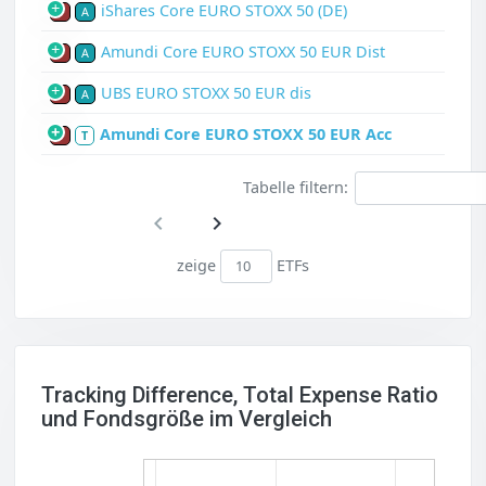
iShares Core EURO STOXX 50 (DE)
P
A
Amundi Core EURO STOXX 50 EUR Dist
P
A
UBS EURO STOXX 50 EUR dis
P
A
Amundi Core EURO STOXX 50 EUR Acc
P
T
Tabelle filtern:
zeige
ETFs
Tracking Difference, Total Expense Ratio
und Fondsgröße im Vergleich