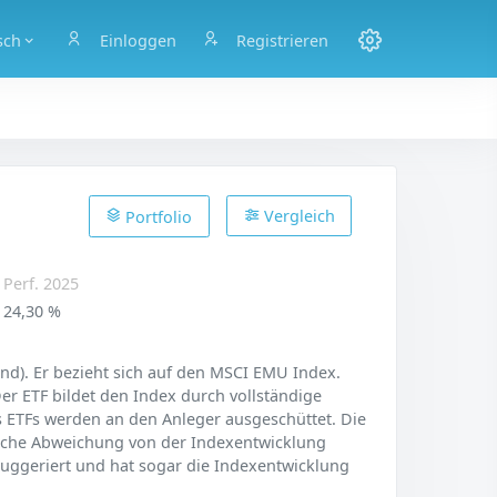
sch
Einloggen
Registrieren
Vergleich
Portfolio
Perf. 2025
24,30 %
d). Er bezieht sich auf den MSCI EMU Index.
 Der ETF bildet den Index durch vollständige
es ETFs werden an den Anleger ausgeschüttet. Die
rliche Abweichung von der Indexentwicklung
 suggeriert und hat sogar die Indexentwicklung