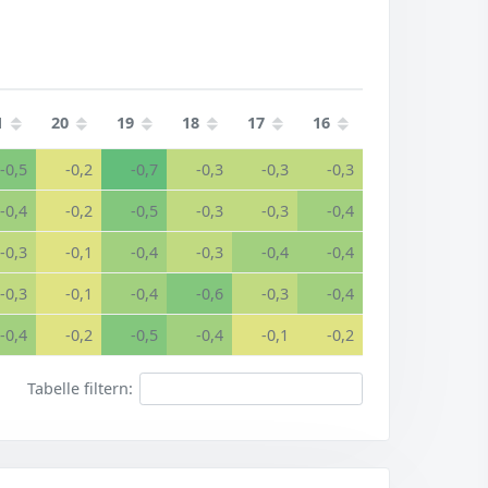
1
20
19
18
17
16
-0,5
-0,2
-0,7
-0,3
-0,3
-0,3
-0,4
-0,2
-0,5
-0,3
-0,3
-0,4
-0,3
-0,1
-0,4
-0,3
-0,4
-0,4
-0,3
-0,1
-0,4
-0,6
-0,3
-0,4
-0,4
-0,2
-0,5
-0,4
-0,1
-0,2
Tabelle filtern: