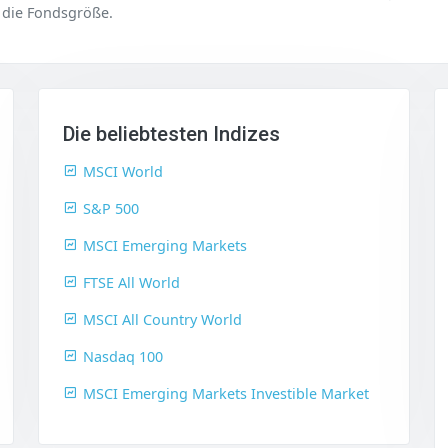
 die Fondsgröße.
Die beliebtesten Indizes
MSCI World
S&P 500
MSCI Emerging Markets
FTSE All World
MSCI All Country World
Nasdaq 100
MSCI Emerging Markets Investible Market