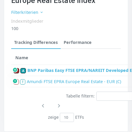
Europe Real Estate Index
Filterkriterien
Indexmitglieder
100
Tracking Differences
Performance
Name
BNP Paribas Easy FTSE EPRA/NAREIT Developed E
P
A
Amundi FTSE EPRA Europe Real Estate - EUR (C)
S
T
Tabelle filtern:
zeige
ETFs