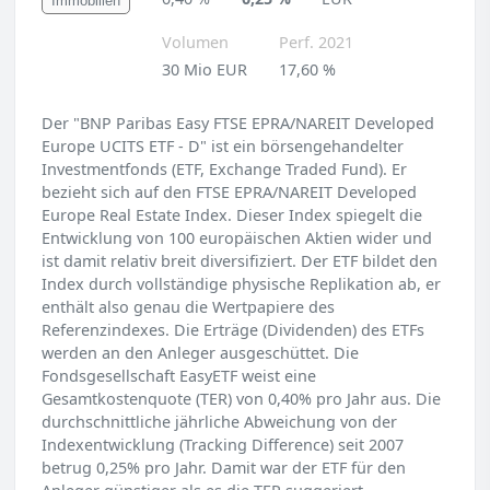
Immobilien
Volumen
Perf. 2021
30 Mio EUR
17,60 %
Der "BNP Paribas Easy FTSE EPRA/NAREIT Developed
Europe UCITS ETF - D" ist ein börsengehandelter
Investmentfonds (ETF, Exchange Traded Fund). Er
bezieht sich auf den FTSE EPRA/NAREIT Developed
Europe Real Estate Index. Dieser Index spiegelt die
Entwicklung von 100 europäischen Aktien wider und
ist damit relativ breit diversifiziert. Der ETF bildet den
Index durch vollständige physische Replikation ab, er
enthält also genau die Wertpapiere des
Referenzindexes. Die Erträge (Dividenden) des ETFs
werden an den Anleger ausgeschüttet. Die
Fondsgesellschaft EasyETF weist eine
Gesamtkostenquote (TER) von 0,40% pro Jahr aus. Die
durchschnittliche jährliche Abweichung von der
Indexentwicklung (Tracking Difference) seit 2007
betrug 0,25% pro Jahr. Damit war der ETF für den