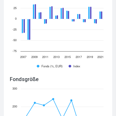
25
0
-25
-50
-75
2007
2009
2011
2013
2015
2017
2019
2021
Fonds (%, EUR)
Index
Fondsgröße
300
200