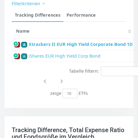
Filterkriterien
Tracking Differences
Performance
Name
Xtrackers II EUR High Yield Corporate Bond 1D
P
A
iShares EUR High Yield Corp Bond
P
A
Tabelle filtern:
zeige
ETFs
Tracking Difference, Total Expense Ratio
und Fondsgröße im Vergleich