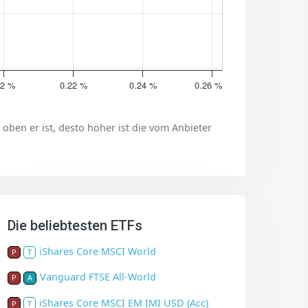
.2 %
0.22 %
0.24 %
0.26 %
er oben er ist, desto höher ist die vom Anbieter
Die beliebtesten ETFs
iShares Core MSCI World
P
T
Vanguard FTSE All-World
P
A
iShares Core MSCI EM IMI USD (Acc)
P
T