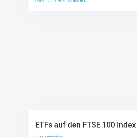
mehr ETFs von Xtrackers
ETFs auf den FTSE 100 Index