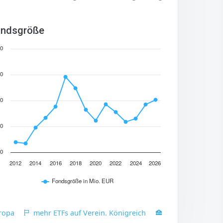
ndsgröße
0
0
0
0
0
2012
2014
2016
2018
2020
2022
2024
2026
Fondsgröße in Mio. EUR
ropa
mehr ETFs auf Verein. Königreich