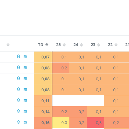
TD
25
24
23
22
2
0,07
0,1
0,1
0,1
0,1
0,08
0,2
0,1
0,1
0,1
0,08
0,1
0,1
0,1
0,1
0,08
0,1
0,1
0,1
0,1
0,11
0,1
0,14
0,2
0,2
0,1
0,1
0,16
0,0
0,2
0,3
0,2