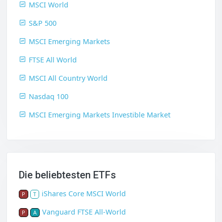
MSCI World
S&P 500
MSCI Emerging Markets
FTSE All World
MSCI All Country World
Nasdaq 100
MSCI Emerging Markets Investible Market
Die beliebtesten ETFs
iShares Core MSCI World
P
T
Vanguard FTSE All-World
P
A