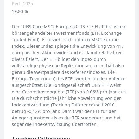
Perf. 2025
19,80 %
Der "UBS Core MSCI Europe UCITS ETF EUR dis" ist ein
börsengehandelter Investmentfonds (ETF, Exchange
Traded Fund). Er bezieht sich auf den MSCI Europe
Index. Dieser Index spiegelt die Entwicklung von 417
europäischen Aktien wider und ist damit relativ breit
diversifiziert. Der ETF bildet den Index durch
vollständige physische Replikation ab, er enthält also
genau die Wertpapiere des Referenzindexes. Die
Erträge (Dividenden) des ETFs werden an den Anleger
ausgeschüttet. Die Fondsgesellschaft UBS ETF weist
eine Gesamtkostenquote (TER) von 0,06% pro Jahr aus.
Die durchschnittliche jährliche Abweichung von der
Indexentwicklung (Tracking Difference) seit 2010
betrug -0,12% pro Jahr. Damit war der ETF für den
Anleger günstiger als es die TER suggeriert und hat
sogar die Indexentwicklung übertroffen.