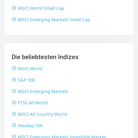
MSCI World Small Cap
MSCI Emerging Markets Small Cap
Die beliebtesten Indizes
MSCI World
S&P 500
MSCI Emerging Markets
FTSE All World
MSCI All Country World
Nasdaq 100
MSCI Emerging Markets Investible Market