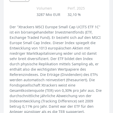
Volumen
Perf. 2025
3287 Mio EUR
32,10 %
Der "Xtrackers MSCI Europe Small Cap UCITS ETF 1C"
ist ein börsengehandelter Investmentfonds (ETF,
Exchange Traded Fund). Er bezieht sich auf den MSCI
Europe Small Cap Index. Dieser Index spiegelt die
Entwicklung von 1013 europäischen Aktien mit
niedriger Marktkapitalisierung wider und ist damit
sehr breit diversifiziert. Der ETF bildet den Index
durch physische Replikation mittels Sampling ab, er
enthält also die wichtigsten Wertpapiere des
Referenzindexes. Die Erträge (Dividenden) des ETFs
werden automatisch reinvestiert (thesauriert). Die
Fondsgesellschaft Xtrackers weist eine
Gesamtkostenquote (TER) von 0,30% pro Jahr aus. Die
durchschnittliche jährliche Abweichung von der
Indexentwicklung (Tracking Difference) seit 2009
betrug 0,11% pro Jahr. Damit war der ETF für den
Anleger günstiger als es die TER suggeriert.