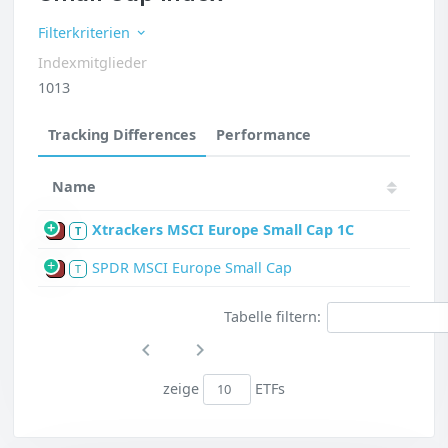
Filterkriterien
Indexmitglieder
1013
Tracking Differences
Performance
Name
Xtrackers MSCI Europe Small Cap 1C
P
T
SPDR MSCI Europe Small Cap
P
T
Tabelle filtern:
zeige
ETFs