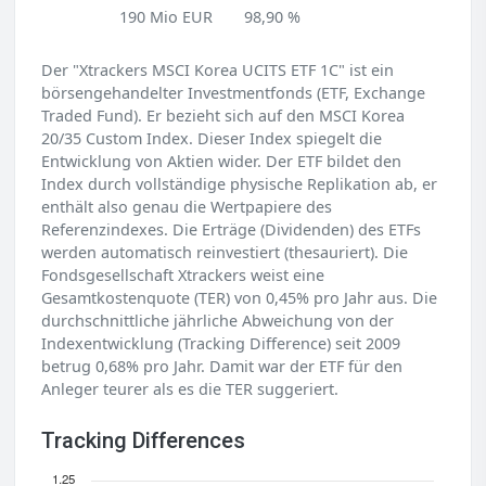
190 Mio EUR
98,90 %
Der "Xtrackers MSCI Korea UCITS ETF 1C" ist ein
börsengehandelter Investmentfonds (ETF, Exchange
Traded Fund). Er bezieht sich auf den MSCI Korea
20/35 Custom Index. Dieser Index spiegelt die
Entwicklung von Aktien wider. Der ETF bildet den
Index durch vollständige physische Replikation ab, er
enthält also genau die Wertpapiere des
Referenzindexes. Die Erträge (Dividenden) des ETFs
werden automatisch reinvestiert (thesauriert). Die
Fondsgesellschaft Xtrackers weist eine
Gesamtkostenquote (TER) von 0,45% pro Jahr aus. Die
durchschnittliche jährliche Abweichung von der
Indexentwicklung (Tracking Difference) seit 2009
betrug 0,68% pro Jahr. Damit war der ETF für den
Anleger teurer als es die TER suggeriert.
Tracking Differences
1.25