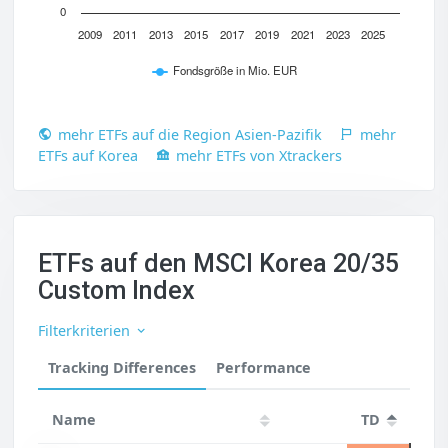
0
2009
2011
2013
2015
2017
2019
2021
2023
2025
Fondsgröße in Mio. EUR
mehr ETFs auf die Region Asien-Pazifik
mehr
ETFs auf Korea
mehr ETFs von Xtrackers
ETFs auf den MSCI Korea 20/35
Custom Index
Filterkriterien
Tracking Differences
Performance
Name
TD