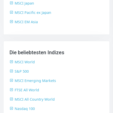
MSCI Japan
MSCI Pacific ex Japan
MSCI EM Asia
Die beliebtesten Indizes
MSCI World
S&P 500
MSCI Emerging Markets
FTSE All World
MSCI All Country World
Nasdaq 100