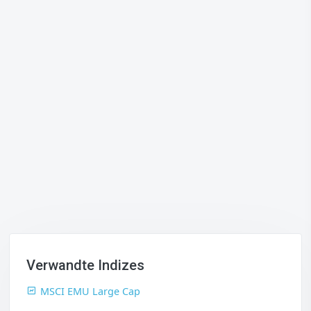
Verwandte Indizes
MSCI EMU Large Cap