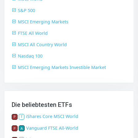
S&P 500
MSCI Emerging Markets
FTSE All World
MSCI All Country World
Nasdaq 100
MSCI Emerging Markets Investible Market
Die beliebtesten ETFs
iShares Core MSCI World
P
T
Vanguard FTSE All-World
P
A