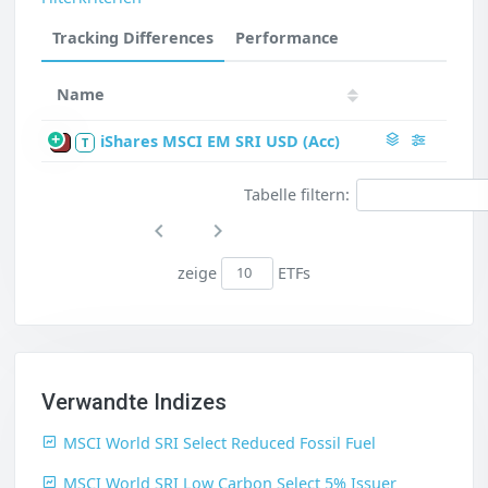
Tracking Differences
Performance
Name
iShares MSCI EM SRI USD (Acc)
P
T
Tabelle filtern:
zeige
ETFs
Verwandte Indizes
MSCI World SRI Select Reduced Fossil Fuel
MSCI World SRI Low Carbon Select 5% Issuer