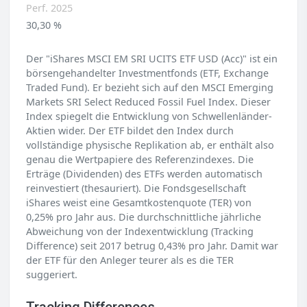
Perf. 2025
30,30 %
Der "iShares MSCI EM SRI UCITS ETF USD (Acc)" ist ein
börsengehandelter Investmentfonds (ETF, Exchange
Traded Fund). Er bezieht sich auf den MSCI Emerging
Markets SRI Select Reduced Fossil Fuel Index. Dieser
Index spiegelt die Entwicklung von Schwellenländer-
Aktien wider. Der ETF bildet den Index durch
vollständige physische Replikation ab, er enthält also
genau die Wertpapiere des Referenzindexes. Die
Erträge (Dividenden) des ETFs werden automatisch
reinvestiert (thesauriert). Die Fondsgesellschaft
iShares weist eine Gesamtkostenquote (TER) von
0,25% pro Jahr aus. Die durchschnittliche jährliche
Abweichung von der Indexentwicklung (Tracking
Difference) seit 2017 betrug 0,43% pro Jahr. Damit war
der ETF für den Anleger teurer als es die TER
suggeriert.