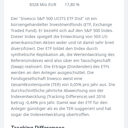
8328 Mio EUR
17,80 %
Der "Invesco S&P 500 UCITS ETF Dist" ist ein
börsengehandelter Investmentfonds (ETF, Exchange
Traded Fund). Er bezieht sich auf den S&P 500 Index.
Dieser Index spiegelt die Entwicklung von 503 US-
amerikanischen Aktien wider und ist damit sehr breit
diversifiziert. Der ETF bildet den Index durch
synthetische Replikation ab, die Wertentwicklung des
Referenzindexes wird also über ein Tauschgeschäft
(Swap) realisiert. Die Erträge (Dividenden) des ETFs
werden an den Anleger ausgeschüttet. Die
Fondsgesellschaft Invesco weist eine
Gesamtkostenquote (TER) von 0,05% pro Jahr aus. Die
durchschnittliche jährliche Abweichung von der
Indexentwicklung (Tracking Difference) seit 2016
betrug -0,44% pro Jahr. Damit war der ETF für den
Anleger günstiger als es die TER suggeriert und hat
sogar die Indexentwicklung übertroffen.
Tracking Differences