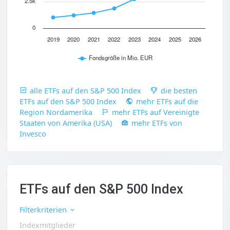
2.5k
0
2019
2020
2021
2022
2023
2024
2025
2026
Fondsgröße in Mio. EUR
alle ETFs auf den S&P 500 Index
die besten
ETFs auf den S&P 500 Index
mehr ETFs auf die
Region Nordamerika
mehr ETFs auf Vereinigte
Staaten von Amerika (USA)
mehr ETFs von
Invesco
ETFs auf den S&P 500 Index
Filterkriterien
Indexmitglieder