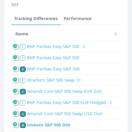
503
Tracking Differences
Performance
Name
BNP Paribas Easy S&P 500 - C
S
T
BNP Paribas Easy S&P 500
S
T
BNP Paribas Easy S&P 500
S
A
Xtrackers S&P 500 Swap 1C
S
T
Amundi Core S&P 500 Swap EUR Dist
S
A
BNP Paribas Easy S&P 500 EUR Hedged - C
S
T
Amundi Core S&P 500 Swap USD Dist
S
A
Invesco S&P 500 Dist
S
A