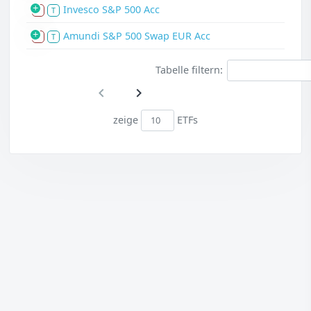
Invesco S&P 500 Acc
S
T
Amundi S&P 500 Swap EUR Acc
S
T
Tabelle filtern:
zeige
ETFs