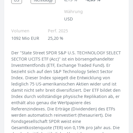
US
Technology
Währung
USD
Volumen
Perf. 2025
1092 Mio EUR
25,20 %
Der "State Street SPDR S&P U.S. TECHNOLOGY SELECT
SECTOR UCITS ETF (Acc)" ist ein börsengehandelter
Investmentfonds (ETF, Exchange Traded Fund). Er
bezieht sich auf den S&P Technology Select Sector
Index. Dieser Index spiegelt die Entwicklung von
lediglich 75 US-amerikanischen Aktien wider und ist
damit nicht sehr breit diversifiziert. Der ETF bildet den
Index durch vollständige physische Replikation ab, er
enthält also genau die Wertpapiere des
Referenzindexes. Die Erträge (Dividenden) des ETFs
werden automatisch reinvestiert (thesauriert). Die
Fondsgesellschaft SPDR weist eine
Gesamtkostenquote (TER) von 0,15% pro Jahr aus. Die