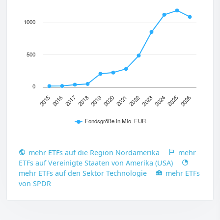
1000
500
0
2017
2020
2023
2026
2015
2018
2021
2024
2016
2019
2022
2025
Fondsgröße in Mio. EUR
mehr ETFs auf die Region Nordamerika
mehr
ETFs auf Vereinigte Staaten von Amerika (USA)
mehr ETFs auf den Sektor Technologie
mehr ETFs
von SPDR