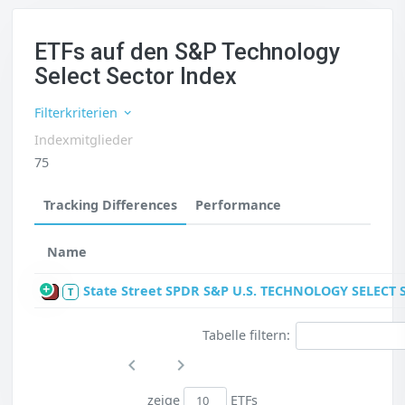
ETFs auf den S&P Technology
Select Sector Index
Filterkriterien
Indexmitglieder
75
Tracking Differences
Performance
Name
State Street SPDR S&P U.S. TECHNOLOGY SELECT 
P
T
Tabelle filtern:
zeige
ETFs