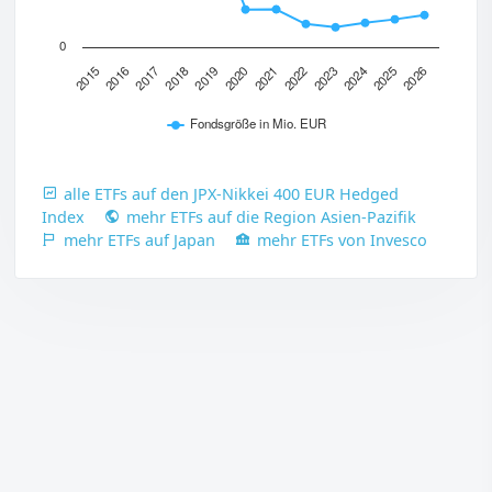
0
2017
2020
2023
2026
2015
2018
2021
2024
2016
2019
2022
2025
Fondsgröße in Mio. EUR
alle ETFs auf den JPX-Nikkei 400 EUR Hedged
Index
mehr ETFs auf die Region Asien-Pazifik
mehr ETFs auf Japan
mehr ETFs von Invesco