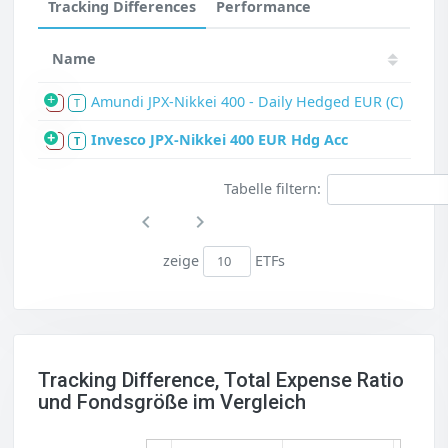
Tracking Differences
Performance
Name
Amundi JPX-Nikkei 400 - Daily Hedged EUR (C)
S
T
Invesco JPX-Nikkei 400 EUR Hdg Acc
S
T
Tabelle filtern:
zeige
ETFs
Tracking Difference, Total Expense Ratio
und Fondsgröße im Vergleich