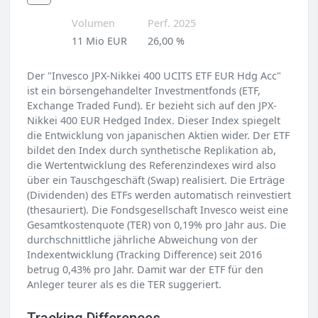
Volumen
Perf. 2025
11 Mio EUR
26,00 %
Der "Invesco JPX-Nikkei 400 UCITS ETF EUR Hdg Acc"
ist ein börsengehandelter Investmentfonds (ETF,
Exchange Traded Fund). Er bezieht sich auf den JPX-
Nikkei 400 EUR Hedged Index. Dieser Index spiegelt
die Entwicklung von japanischen Aktien wider. Der ETF
bildet den Index durch synthetische Replikation ab,
die Wertentwicklung des Referenzindexes wird also
über ein Tauschgeschäft (Swap) realisiert. Die Erträge
(Dividenden) des ETFs werden automatisch reinvestiert
(thesauriert). Die Fondsgesellschaft Invesco weist eine
Gesamtkostenquote (TER) von 0,19% pro Jahr aus. Die
durchschnittliche jährliche Abweichung von der
Indexentwicklung (Tracking Difference) seit 2016
betrug 0,43% pro Jahr. Damit war der ETF für den
Anleger teurer als es die TER suggeriert.
Tracking Differences