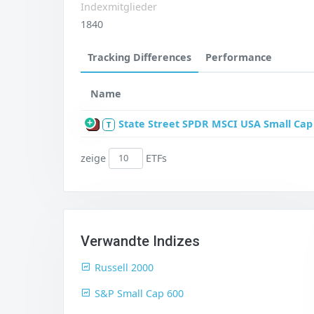
Indexmitglieder
1840
Tracking Differences
Performance
Name
State Street SPDR MSCI USA Small Cap
P
T
zeige
ETFs
Verwandte Indizes
Russell 2000
S&P Small Cap 600