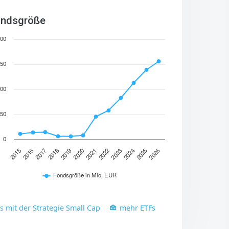
ndsgröße
00
50
00
50
0
2015
2018
2021
2024
2017
2020
2023
2026
2016
2019
2022
2025
Fondsgröße in Mio. EUR
 mit der Strategie Small Cap
mehr ETFs