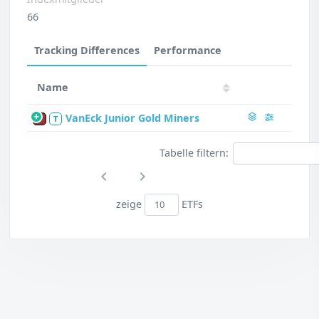
66
Tracking Differences
Performance
Name
VanEck Junior Gold Miners
P
T
Tabelle filtern:
zeige
ETFs