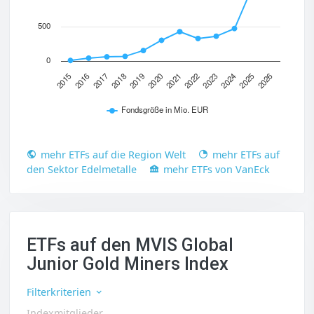
500
0
2017
2020
2023
2026
2015
2018
2021
2024
2016
2019
2022
2025
Fondsgröße in Mio. EUR
mehr ETFs auf die Region Welt
mehr ETFs auf
den Sektor Edelmetalle
mehr ETFs von VanEck
ETFs auf den MVIS Global
Junior Gold Miners Index
Filterkriterien
Indexmitglieder