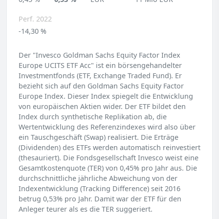
Perf. 2022
-14,30 %
Der "Invesco Goldman Sachs Equity Factor Index
Europe UCITS ETF Acc" ist ein börsengehandelter
Investmentfonds (ETF, Exchange Traded Fund). Er
bezieht sich auf den Goldman Sachs Equity Factor
Europe Index. Dieser Index spiegelt die Entwicklung
von europäischen Aktien wider. Der ETF bildet den
Index durch synthetische Replikation ab, die
Wertentwicklung des Referenzindexes wird also über
ein Tauschgeschäft (Swap) realisiert. Die Erträge
(Dividenden) des ETFs werden automatisch reinvestiert
(thesauriert). Die Fondsgesellschaft Invesco weist eine
Gesamtkostenquote (TER) von 0,45% pro Jahr aus. Die
durchschnittliche jährliche Abweichung von der
Indexentwicklung (Tracking Difference) seit 2016
betrug 0,53% pro Jahr. Damit war der ETF für den
Anleger teurer als es die TER suggeriert.