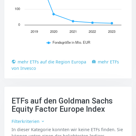
100
0
2019
2020
2021
2022
2023
Fondsgröße in Mio. EUR
mehr ETFs auf die Region Europa
mehr ETFs
von Invesco
ETFs auf den Goldman Sachs
Equity Factor Europe Index
Filterkriterien
In dieser Kategorie konnten wir keine ETFs finden. Sie
können unten einen der beliebtesten Indizes