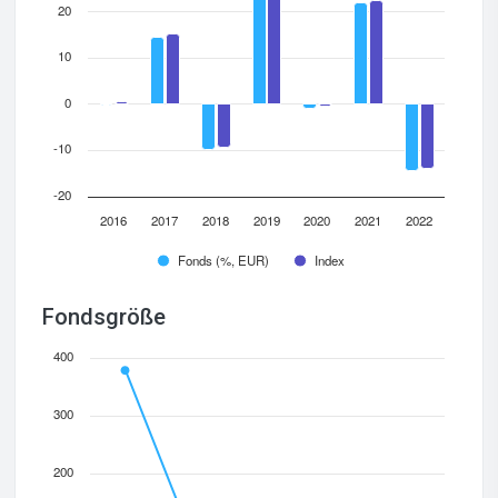
20
10
0
-10
-20
2016
2017
2018
2019
2020
2021
2022
Fonds (%, EUR)
Index
Fondsgröße
400
300
200