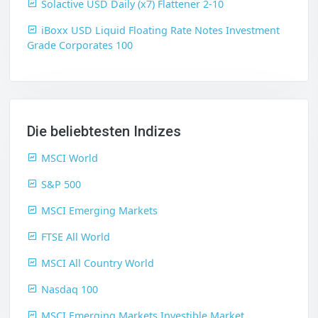
Solactive USD Daily (x7) Flattener 2-10
iBoxx USD Liquid Floating Rate Notes Investment
Grade Corporates 100
Die beliebtesten Indizes
MSCI World
S&P 500
MSCI Emerging Markets
FTSE All World
MSCI All Country World
Nasdaq 100
MSCI Emerging Markets Investible Market