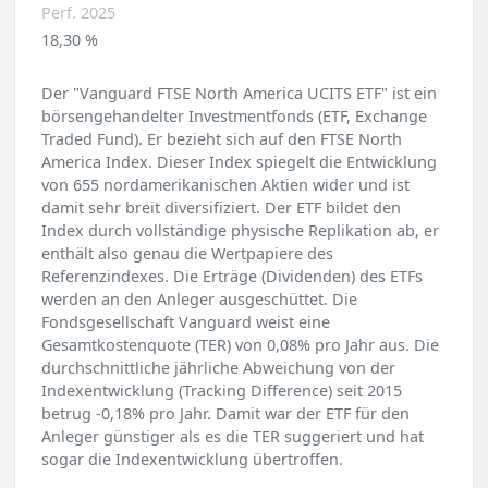
Perf. 2025
18,30 %
Der "Vanguard FTSE North America UCITS ETF" ist ein
börsengehandelter Investmentfonds (ETF, Exchange
Traded Fund). Er bezieht sich auf den FTSE North
America Index. Dieser Index spiegelt die Entwicklung
von 655 nordamerikanischen Aktien wider und ist
damit sehr breit diversifiziert. Der ETF bildet den
Index durch vollständige physische Replikation ab, er
enthält also genau die Wertpapiere des
Referenzindexes. Die Erträge (Dividenden) des ETFs
werden an den Anleger ausgeschüttet. Die
Fondsgesellschaft Vanguard weist eine
Gesamtkostenquote (TER) von 0,08% pro Jahr aus. Die
durchschnittliche jährliche Abweichung von der
Indexentwicklung (Tracking Difference) seit 2015
betrug -0,18% pro Jahr. Damit war der ETF für den
Anleger günstiger als es die TER suggeriert und hat
sogar die Indexentwicklung übertroffen.