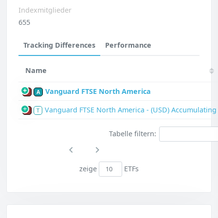
Indexmitglieder
655
Tracking Differences
Performance
Name
Vanguard FTSE North America
P
A
Vanguard FTSE North America - (USD) Accumulating
P
T
Tabelle filtern:
zeige
ETFs