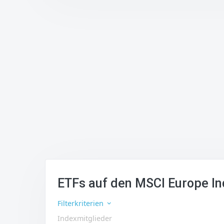
ETFs auf den MSCI Europe I
Filterkriterien
Indexmitglieder