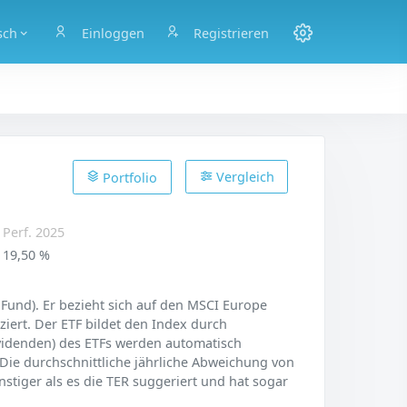
sch
Einloggen
Registrieren
Vergleich
Portfolio
Perf. 2025
19,50 %
Fund). Er bezieht sich auf den MSCI Europe
iziert. Der ETF bildet den Index durch
Dividenden) des ETFs werden automatisch
 Die durchschnittliche jährliche Abweichung von
nstiger als es die TER suggeriert und hat sogar