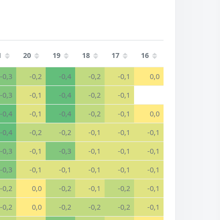
1
20
19
18
17
16
-0,3
-0,2
-0,4
-0,2
-0,1
0,0
-0,3
-0,1
-0,4
-0,2
-0,1
-0,4
-0,1
-0,4
-0,2
-0,1
0,0
-0,4
-0,2
-0,2
-0,1
-0,1
-0,1
-0,3
-0,1
-0,3
-0,1
-0,1
-0,1
-0,3
-0,1
-0,1
-0,1
-0,1
-0,1
-0,2
0,0
-0,2
-0,1
-0,2
-0,1
-0,2
0,0
-0,2
-0,2
-0,2
-0,1