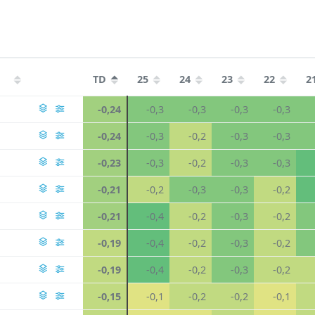
TD
25
24
23
22
2
-0,24
-0,3
-0,3
-0,3
-0,3
-0,24
-0,3
-0,2
-0,3
-0,3
-0,23
-0,3
-0,2
-0,3
-0,3
-0,21
-0,2
-0,3
-0,3
-0,2
-0,21
-0,4
-0,2
-0,3
-0,2
-0,19
-0,4
-0,2
-0,3
-0,2
-0,19
-0,4
-0,2
-0,3
-0,2
-0,15
-0,1
-0,2
-0,2
-0,1