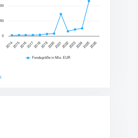
00
50
0
2016
2025
2021
2017
2026
2022
2018
2014
2023
2019
2015
2024
2020
Fondsgröße in Mio. EUR
R