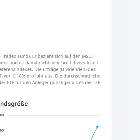
 Traded Fund). Er bezieht sich auf den MSCI
r und ist damit nicht sehr breit diversifiziert.
Referenzindexes. Die Erträge (Dividenden) des
) von 0,18% pro Jahr aus. Die durchschnittliche
er ETF für den Anleger günstiger als es die TER
ndsgröße
00
50