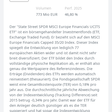
Volumen
Perf. 2025
773 Mio EUR
46,80 %
Der "State Street SPDR MSCI Europe Financials UCITS
ETF" ist ein börsengehandelter Investmentfonds (ETF,
Exchange Traded Fund). Er bezieht sich auf den MSCI
Europe Financials Capped 35/20 Index. Dieser Index
spiegelt die Entwicklung von lediglich 77
europäischen Aktien wider und ist damit nicht sehr
breit diversifiziert. Der ETF bildet den Index durch
vollständige physische Replikation ab, er enthält also
genau die Wertpapiere des Referenzindexes. Die
Erträge (Dividenden) des ETFs werden automatisch
reinvestiert (thesauriert). Die Fondsgesellschaft SPDR
weist eine Gesamtkostenquote (TER) von 0,18% pro
Jahr aus. Die durchschnittliche jährliche Abweichung
von der Indexentwicklung (Tracking Difference) seit
2015 betrug -0,34% pro Jahr. Damit war der ETF für
den Anleger deutlich günstiger als es die TER
suggeriert und hat sogar die Indexentwicklung