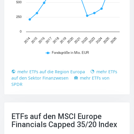
500
250
0
2019
2018
2017
2016
2015
2014
2026
2025
2024
2023
2022
2021
2020
Fondsgröße in Mio. EUR
mehr ETFs auf die Region Europa
mehr ETFs
auf den Sektor Finanzwesen
mehr ETFs von
SPDR
ETFs auf den MSCI Europe
Financials Capped 35/20 Index