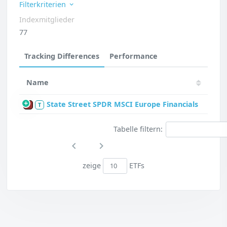
Filterkriterien
Indexmitglieder
77
Tracking Differences
Performance
Name
State Street SPDR MSCI Europe Financials
P
T
Tabelle filtern:
zeige
ETFs