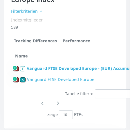
Filterkriterien
Indexmitglieder
589
Tracking Differences
Performance
Name
Vanguard FTSE Developed Europe - (EUR) Accumu
P
T
Vanguard FTSE Developed Europe
P
A
Tabelle filtern:
zeige
ETFs