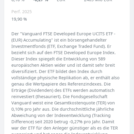
Perf. 2025
19,90 %
Der "Vanguard FTSE Developed Europe UCITS ETF -
(EUR) Accumulating" ist ein börsengehandelter
Investmentfonds (ETF, Exchange Traded Fund). Er
bezieht sich auf den FTSE Developed Europe Index.
Dieser Index spiegelt die Entwicklung von 589
europäischen Aktien wider und ist damit sehr breit
diversifiziert. Der ETF bildet den Index durch
vollständige physische Replikation ab, er enthält also
genau die Wertpapiere des Referenzindexes. Die
Erträge (Dividenden) des ETFs werden automatisch
reinvestiert (thesauriert). Die Fondsgesellschaft
Vanguard weist eine Gesamtkostenquote (TER) von
0,10% pro Jahr aus. Die durchschnittliche jährliche
Abweichung von der Indexentwicklung (Tracking
Difference) seit 2020 betrug -0,27% pro Jahr. Damit
war der ETF für den Anleger günstiger als es die TER