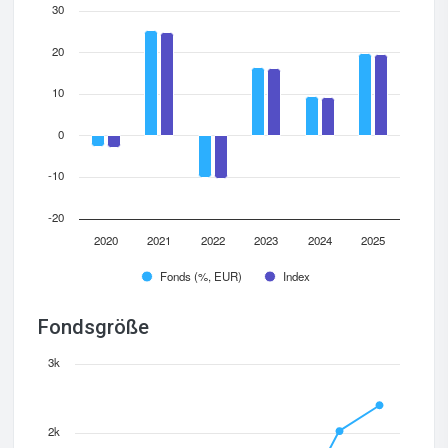
30
20
10
0
-10
-20
2020
2021
2022
2023
2024
2025
Fonds (%, EUR)
Index
Fondsgröße
3k
2k