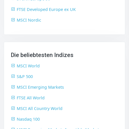
FTSE Developed Europe ex UK
MSCI Nordic
Die beliebtesten Indizes
MSCI World
S&P 500
MSCI Emerging Markets
FTSE All World
MSCI All Country World
Nasdaq 100