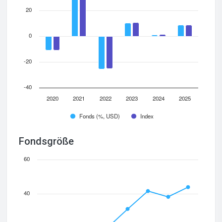
20
0
-20
-40
2020
2021
2022
2023
2024
2025
Fonds (%, USD)
Index
Fondsgröße
60
40