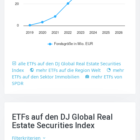
20
0
2019
2020
2021
2022
2023
2024
2025
2026
Fondsgröße in Mio. EUR
alle ETFs auf den DJ Global Real Estate Securities
Index
mehr ETFs auf die Region Welt
mehr
ETFs auf den Sektor Immobilien
mehr ETFs von
SPDR
ETFs auf den DJ Global Real
Estate Securities Index
Filterkriterien