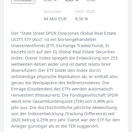
Immobilien
Volumen
Perf. 2025
44 Mio EUR
8,50 %
Der "State Street SPDR Dow Jones Global Real Estate
UCITS ETF (Acc)" ist ein börsengehandelter
Investmentfonds (ETF, Exchange Traded Fund). Er
bezieht sich auf den DJ Global Real Estate Securities
Index. Dieser Index spiegelt die Entwicklung von 253
weltweiten Aktien wider und ist damit relativ breit
diversifiziert. Der ETF bildet den Index durch
vollständige physische Replikation ab, er enthält also
genau die Wertpapiere des Referenzindexes. Die
Erträge (Dividenden) des ETFs werden automatisch
reinvestiert (thesauriert). Die Fondsgesellschaft SPDR
weist eine Gesamtkostenquote (TER) von 0,40% pro
Jahr aus. Die durchschnittliche jährliche Abweichung
von der Indexentwicklung (Tracking Difference) seit
2020 betrug 0,25% pro Jahr. Damit war der ETF für den
Anleger günstiger als es die TER suggeriert.