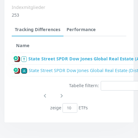
Indexmitglieder
253
Tracking Differences
Performance
Name
State Street SPDR Dow Jones Global Real Estate (
P
T
State Street SPDR Dow Jones Global Real Estate (Dist
P
A
Tabelle filtern:
zeige
ETFs