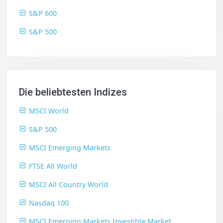
S&P 600
S&P 500
Die beliebtesten Indizes
MSCI World
S&P 500
MSCI Emerging Markets
FTSE All World
MSCI All Country World
Nasdaq 100
MSCI Emerging Markets Investible Market