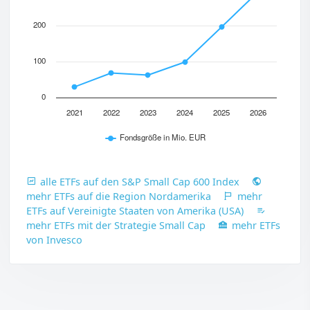
200
100
0
2021
2022
2023
2024
2025
2026
Fondsgröße in Mio. EUR
alle ETFs auf den S&P Small Cap 600 Index
mehr ETFs auf die Region Nordamerika
mehr
ETFs auf Vereinigte Staaten von Amerika (USA)
mehr ETFs mit der Strategie Small Cap
mehr ETFs
von Invesco