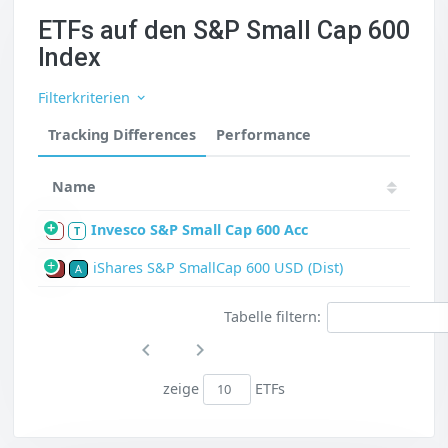
ETFs auf den S&P Small Cap 600
Index
Filterkriterien
Tracking Differences
Performance
Name
Invesco S&P Small Cap 600 Acc
S
T
iShares S&P SmallCap 600 USD (Dist)
P
A
Tabelle filtern:
zeige
ETFs