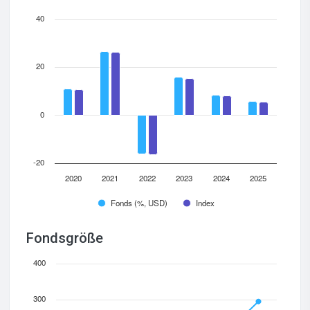
40
20
0
-20
2020
2021
2022
2023
2024
2025
Fonds (%, USD)
Index
Fondsgröße
400
300