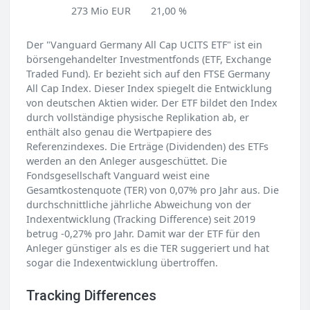
273 Mio EUR
21,00 %
Der "Vanguard Germany All Cap UCITS ETF" ist ein
börsengehandelter Investmentfonds (ETF, Exchange
Traded Fund). Er bezieht sich auf den FTSE Germany
All Cap Index. Dieser Index spiegelt die Entwicklung
von deutschen Aktien wider. Der ETF bildet den Index
durch vollständige physische Replikation ab, er
enthält also genau die Wertpapiere des
Referenzindexes. Die Erträge (Dividenden) des ETFs
werden an den Anleger ausgeschüttet. Die
Fondsgesellschaft Vanguard weist eine
Gesamtkostenquote (TER) von 0,07% pro Jahr aus. Die
durchschnittliche jährliche Abweichung von der
Indexentwicklung (Tracking Difference) seit 2019
betrug -0,27% pro Jahr. Damit war der ETF für den
Anleger günstiger als es die TER suggeriert und hat
sogar die Indexentwicklung übertroffen.
Tracking Differences