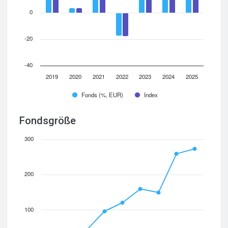
0
-20
-40
2019
2020
2021
2022
2023
2024
2025
Fonds (%, EUR)
Index
Fondsgröße
300
200
100