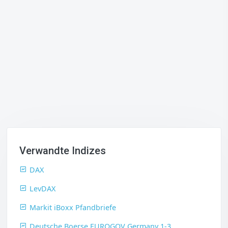
Verwandte Indizes
DAX
LevDAX
Markit iBoxx Pfandbriefe
Deutsche Boerse EUROGOV Germany 1-3