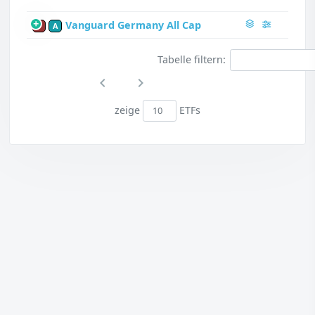
Vanguard Germany All Cap
P
A
Tabelle filtern:
zeige
ETFs