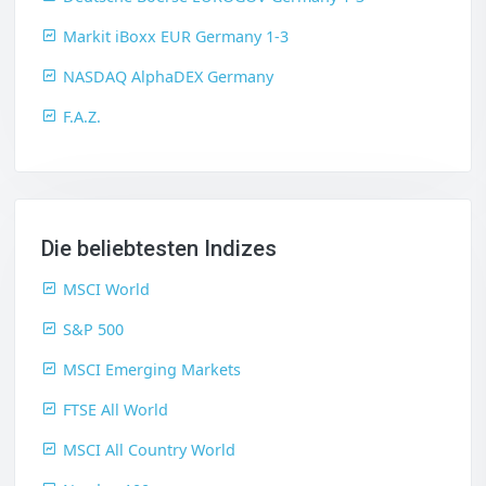
Markit iBoxx EUR Germany 1-3
NASDAQ AlphaDEX Germany
F.A.Z.
Die beliebtesten Indizes
MSCI World
S&P 500
MSCI Emerging Markets
FTSE All World
MSCI All Country World