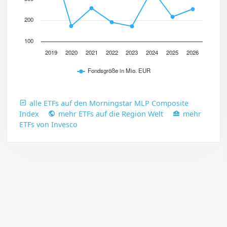
200
100
2019
2020
2021
2022
2023
2024
2025
2026
Fondsgröße in Mio. EUR
alle ETFs auf den Morningstar MLP Composite
Index
mehr ETFs auf die Region Welt
mehr
ETFs von Invesco