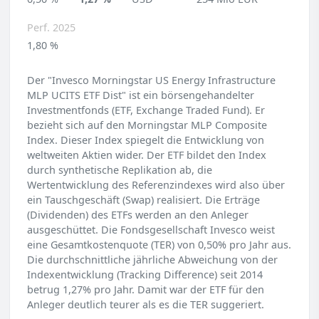
Perf. 2025
1,80 %
Der "Invesco Morningstar US Energy Infrastructure
MLP UCITS ETF Dist" ist ein börsengehandelter
Investmentfonds (ETF, Exchange Traded Fund). Er
bezieht sich auf den Morningstar MLP Composite
Index. Dieser Index spiegelt die Entwicklung von
weltweiten Aktien wider. Der ETF bildet den Index
durch synthetische Replikation ab, die
Wertentwicklung des Referenzindexes wird also über
ein Tauschgeschäft (Swap) realisiert. Die Erträge
(Dividenden) des ETFs werden an den Anleger
ausgeschüttet. Die Fondsgesellschaft Invesco weist
eine Gesamtkostenquote (TER) von 0,50% pro Jahr aus.
Die durchschnittliche jährliche Abweichung von der
Indexentwicklung (Tracking Difference) seit 2014
betrug 1,27% pro Jahr. Damit war der ETF für den
Anleger deutlich teurer als es die TER suggeriert.