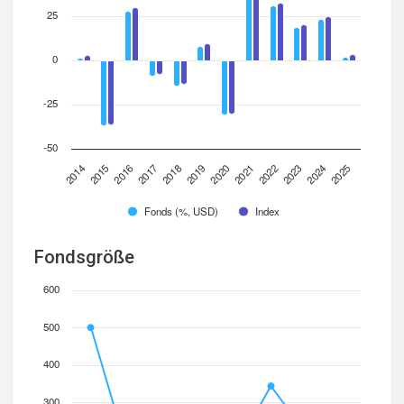
25
0
-25
-50
2014
2015
2016
2017
2018
2019
2020
2021
2022
2023
2024
2025
Fonds (%, USD)
Index
Fondsgröße
600
500
400
300