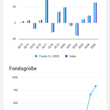
25
0
-25
2016
2013
2023
2020
2017
2014
2024
2021
2018
2015
2025
2022
2019
Fonds (%, USD)
Index
Fondsgröße
1000
750
500