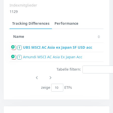
Indexmitglieder
1129
Tracking Differences
Performance
Name
UBS MSCI AC Asia ex Japan SF USD acc
S
T
Amundi MSCI AC Asia Ex Japan Acc
S
T
Tabelle filtern:
zeige
ETFs