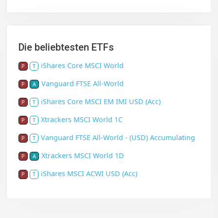
Die beliebtesten ETFs
iShares Core MSCI World
P
T
Vanguard FTSE All-World
P
A
iShares Core MSCI EM IMI USD (Acc)
P
T
Xtrackers MSCI World 1C
P
T
Vanguard FTSE All-World - (USD) Accumulating
P
T
Xtrackers MSCI World 1D
P
A
iShares MSCI ACWI USD (Acc)
P
T