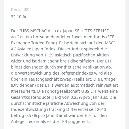
Perf. 2025
32,10 %
Der "UBS MSCI AC Asia ex Japan SF UCITS ETF USD
acc" ist ein börsengehandelter Investmentfonds (ETF,
Exchange Traded Fund). Er bezieht sich auf den MSCI
AC Asia ex Japan Index. Dieser Index spiegelt die
Entwicklung von 1129 asiatisch-pazifischen Aktien
wider und ist damit sehr breit diversifiziert. Der ETF
bildet den Index durch synthetische Replikation ab,
die Wertentwicklung des Referenzindexes wird also
über ein Tauschgeschäft (Swap) realisiert. Die Erträge
(Dividenden) des ETFs werden automatisch reinvestiert
(thesauriert). Die Fondsgesellschaft UBS ETF weist eine
Gesamtkostenquote (TER) von 0,23% pro Jahr aus. Die
durchschnittliche jährliche Abweichung von der
Indexentwicklung (Tracking Difference) seit 2013
betrug 0,57% pro Jahr. Damit war der ETF für den
Anleger teurer als es die TER suggeriert.