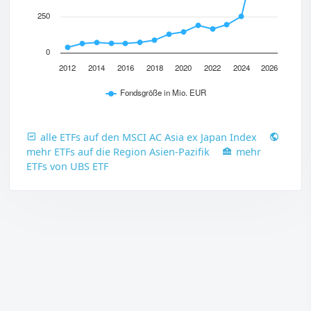
250
0
2012
2014
2016
2018
2020
2022
2024
2026
Fondsgröße in Mio. EUR
alle ETFs auf den MSCI AC Asia ex Japan Index
mehr ETFs auf die Region Asien-Pazifik
mehr
ETFs von UBS ETF