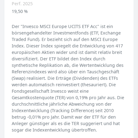
Perf. 2025
19,50 %
Der "Invesco MSCI Europe UCITS ETF Acc" ist ein
börsengehandelter Investmentfonds (ETF, Exchange
Traded Fund). Er bezieht sich auf den MSCI Europe
Index. Dieser Index spiegelt die Entwicklung von 417
europäischen Aktien wider und ist damit relativ breit
diversifiziert. Der ETF bildet den Index durch
synthetische Replikation ab, die Wertentwicklung des
Referenzindexes wird also über ein Tauschgeschäft
(Swap) realisiert. Die Erträge (Dividenden) des ETFs
werden automatisch reinvestiert (thesauriert). Die
Fondsgesellschaft Invesco weist eine
Gesamtkostenquote (TER) von 0,19% pro Jahr aus. Die
durchschnittliche jährliche Abweichung von der
Indexentwicklung (Tracking Difference) seit 2010
betrug -0,01% pro Jahr. Damit war der ETF für den
Anleger günstiger als es die TER suggeriert und hat
sogar die Indexentwicklung übertroffen.