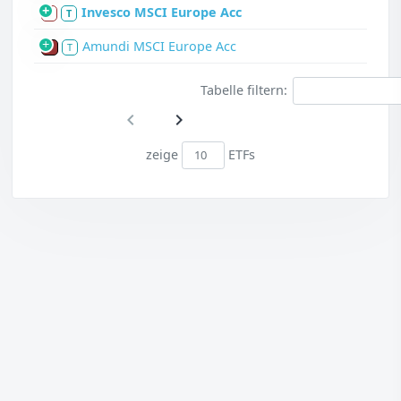
Invesco MSCI Europe Acc
S
T
Amundi MSCI Europe Acc
P
T
Tabelle filtern:
zeige
ETFs