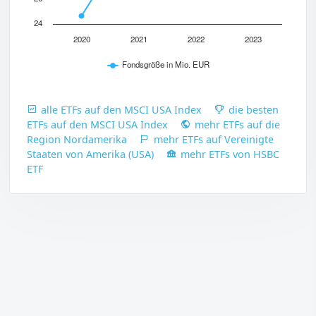
24
2020
2021
2022
2023
Fondsgröße in Mio. EUR
alle ETFs auf den MSCI USA Index
die besten
ETFs auf den MSCI USA Index
mehr ETFs auf die
Region Nordamerika
mehr ETFs auf Vereinigte
Staaten von Amerika (USA)
mehr ETFs von HSBC
ETF