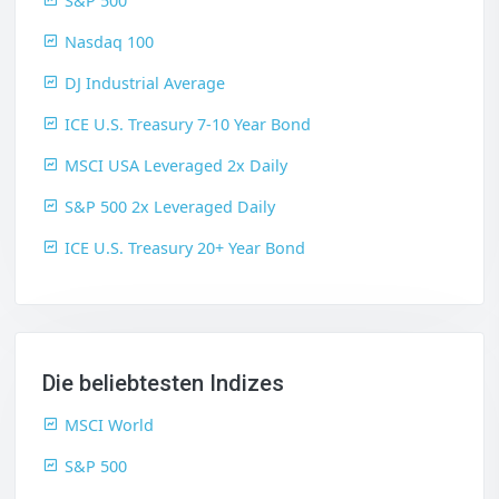
S&P 500
Nasdaq 100
DJ Industrial Average
ICE U.S. Treasury 7-10 Year Bond
MSCI USA Leveraged 2x Daily
S&P 500 2x Leveraged Daily
ICE U.S. Treasury 20+ Year Bond
Die beliebtesten Indizes
MSCI World
S&P 500