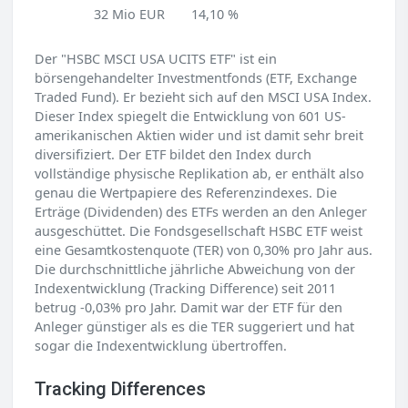
32 Mio EUR
14,10 %
Der "HSBC MSCI USA UCITS ETF" ist ein
börsengehandelter Investmentfonds (ETF, Exchange
Traded Fund). Er bezieht sich auf den MSCI USA Index.
Dieser Index spiegelt die Entwicklung von 601 US-
amerikanischen Aktien wider und ist damit sehr breit
diversifiziert. Der ETF bildet den Index durch
vollständige physische Replikation ab, er enthält also
genau die Wertpapiere des Referenzindexes. Die
Erträge (Dividenden) des ETFs werden an den Anleger
ausgeschüttet. Die Fondsgesellschaft HSBC ETF weist
eine Gesamtkostenquote (TER) von 0,30% pro Jahr aus.
Die durchschnittliche jährliche Abweichung von der
Indexentwicklung (Tracking Difference) seit 2011
betrug -0,03% pro Jahr. Damit war der ETF für den
Anleger günstiger als es die TER suggeriert und hat
sogar die Indexentwicklung übertroffen.
Tracking Differences