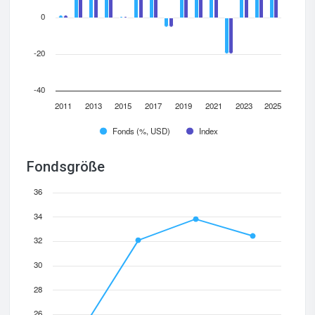
0
-20
-40
2011
2013
2015
2017
2019
2021
2023
2025
Fonds (%, USD)
Index
Fondsgröße
36
34
32
30
28
26