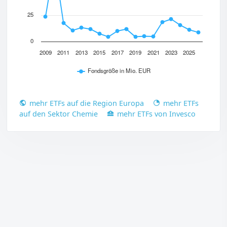
25
0
2009
2011
2013
2015
2017
2019
2021
2023
2025
Fondsgröße in Mio. EUR
mehr ETFs auf die Region Europa
mehr ETFs
auf den Sektor Chemie
mehr ETFs von Invesco