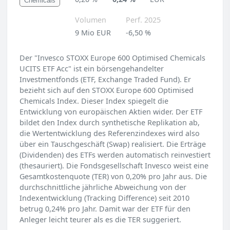
Chemicals
Volumen
Perf. 2025
9 Mio EUR
-6,50 %
Der "Invesco STOXX Europe 600 Optimised Chemicals
UCITS ETF Acc" ist ein börsengehandelter
Investmentfonds (ETF, Exchange Traded Fund). Er
bezieht sich auf den STOXX Europe 600 Optimised
Chemicals Index. Dieser Index spiegelt die
Entwicklung von europäischen Aktien wider. Der ETF
bildet den Index durch synthetische Replikation ab,
die Wertentwicklung des Referenzindexes wird also
über ein Tauschgeschäft (Swap) realisiert. Die Erträge
(Dividenden) des ETFs werden automatisch reinvestiert
(thesauriert). Die Fondsgesellschaft Invesco weist eine
Gesamtkostenquote (TER) von 0,20% pro Jahr aus. Die
durchschnittliche jährliche Abweichung von der
Indexentwicklung (Tracking Difference) seit 2010
betrug 0,24% pro Jahr. Damit war der ETF für den
Anleger leicht teurer als es die TER suggeriert.