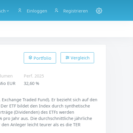
sch
Einloggen
Registrieren
Vergleich
Portfolio
lumen
Perf. 2025
Mio EUR
32,60 %
, Exchange Traded Fund). Er bezieht sich auf den
 Der ETF bildet den Index durch synthetische
 Erträge (Dividenden) des ETFs werden
 pro Jahr aus. Die durchschnittliche jährliche
den Anleger leicht teurer als es die TER