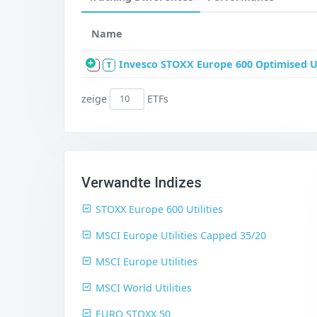
Name
Invesco STOXX Europe 600 Optimised Uti
S
T
zeige
ETFs
Verwandte Indizes
STOXX Europe 600 Utilities
MSCI Europe Utilities Capped 35/20
MSCI Europe Utilities
MSCI World Utilities
EURO STOXX 50